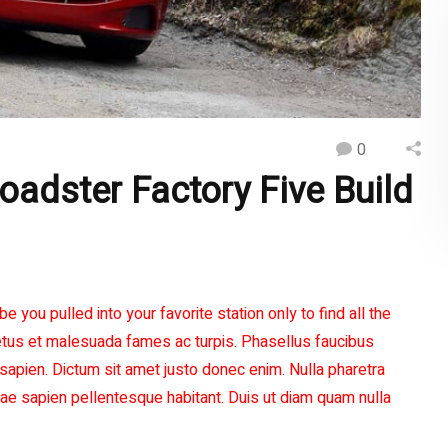
0
oadster Factory Five Build
be you pulled into your favorite station only to find all the
us et malesuada fames ac turpis. Phasellus faucibus
sapien. Dictum sit amet justo donec enim. Nulla pharetra
tae sapien pellentesque habitant. Duis ut diam quam nulla