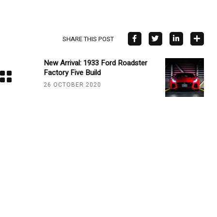
SHARE THIS POST
New Arrival: 1933 Ford Roadster
Factory Five Build
26 OCTOBER 2020