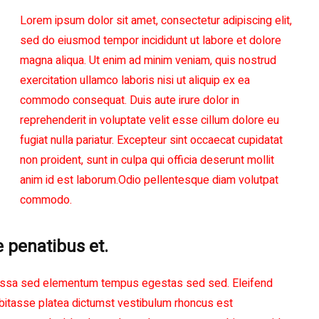
Lorem ipsum dolor sit amet, consectetur adipiscing elit,
sed do eiusmod tempor incididunt ut labore et dolore
magna aliqua. Ut enim ad minim veniam, quis nostrud
exercitation ullamco laboris nisi ut aliquip ex ea
commodo consequat. Duis aute irure dolor in
reprehenderit in voluptate velit esse cillum dolore eu
fugiat nulla pariatur. Excepteur sint occaecat cupidatat
non proident, sunt in culpa qui officia deserunt mollit
anim id est laborum.Odio pellentesque diam volutpat
commodo.
e penatibus et.
is massa sed elementum tempus egestas sed sed. Eleifend
abitasse platea dictumst vestibulum rhoncus est