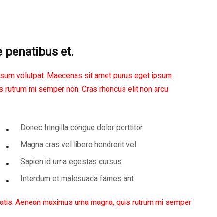
e penatibus et.
 ipsum volutpat. Maecenas sit amet purus eget ipsum
rutrum mi semper non. Cras rhoncus elit non arcu
Donec fringilla congue dolor porttitor
Magna cras vel libero hendrerit vel
Sapien id urna egestas cursus
Interdum et malesuada fames ant
tis. Aenean maximus urna magna, quis rutrum mi semper