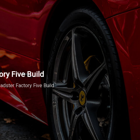
ory Five Build
adster Factory Five Build