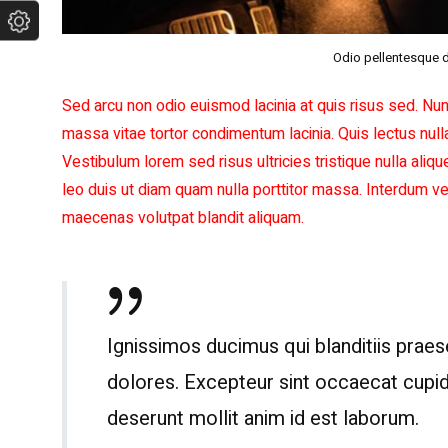
Odio pellentesque 
Sed arcu non odio euismod lacinia at quis risus sed. Nun
massa vitae tortor condimentum lacinia. Quis lectus null
Vestibulum lorem sed risus ultricies tristique nulla aliqu
leo duis ut diam quam nulla porttitor massa. Interdum veli
maecenas volutpat blandit aliquam.
Ignissimos ducimus qui blanditiis prae
dolores. Excepteur sint occaecat cupidat
deserunt mollit anim id est laborum.