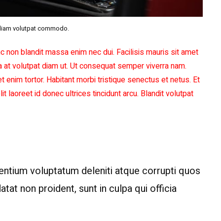
diam volutpat commodo.
c non blandit massa enim nec dui. Facilisis mauris sit amet
a at volutpat diam ut. Ut consequat semper viverra nam.
et enim tortor. Habitant morbi tristique senectus et netus. Et
t laoreet id donec ultrices tincidunt arcu. Blandit volutpat
sentium voluptatum deleniti atque corrupti quos
at non proident, sunt in culpa qui officia