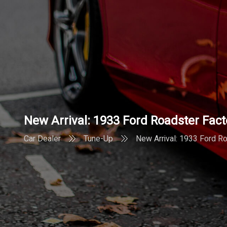
New Arrival: 1933 Ford Roadster Fact
Car Dealer
Tune-Up
New Arrival: 1933 Ford Ro