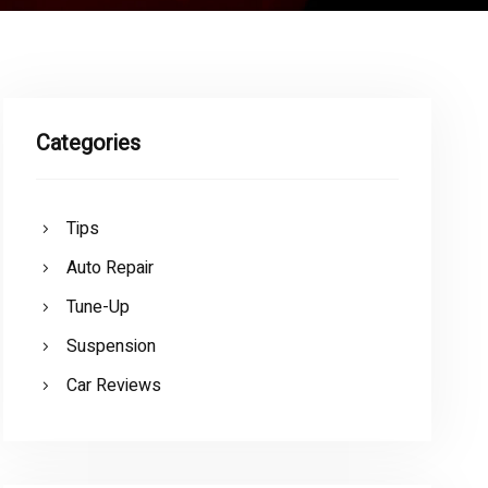
Categories
Tips
Auto Repair
Tune-Up
Suspension
Car Reviews