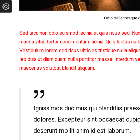
Odio pellentesque 
Sed arcu non odio euismod lacinia at quis risus sed. Nun
massa vitae tortor condimentum lacinia. Quis lectus null
Vestibulum lorem sed risus ultricies tristique nulla aliqu
leo duis ut diam quam nulla porttitor massa. Interdum veli
maecenas volutpat blandit aliquam.
Ignissimos ducimus qui blanditiis prae
dolores. Excepteur sint occaecat cupidat
deserunt mollit anim id est laborum.