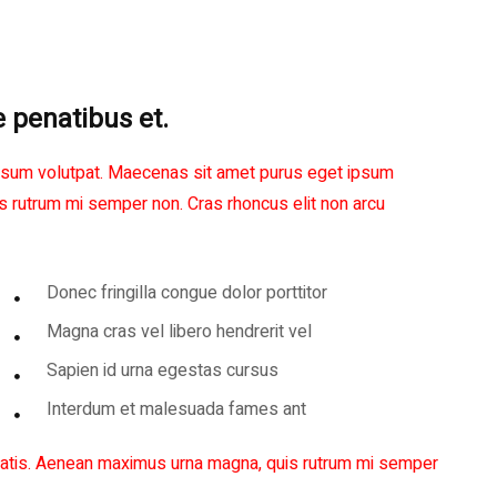
e penatibus et.
 ipsum volutpat. Maecenas sit amet purus eget ipsum
rutrum mi semper non. Cras rhoncus elit non arcu
Donec fringilla congue dolor porttitor
Magna cras vel libero hendrerit vel
Sapien id urna egestas cursus
Interdum et malesuada fames ant
tis. Aenean maximus urna magna, quis rutrum mi semper