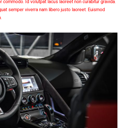
r commodo. Id volutpat lacus laoreet non curabitur gravida.
equat semper viverra nam libero justo laoreet. Euismod
.