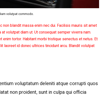
diam volutpat commodo.
c non blandit massa enim nec dui. Facilisis mauris sit amet
a at volutpat diam ut. Ut consequat semper viverra nam.
et enim tortor. Habitant morbi tristique senectus et netus. Et
t laoreet id donec ultrices tincidunt arcu. Blandit volutpat
sentium voluptatum deleniti atque corrupti quos
at non proident, sunt in culpa qui officia