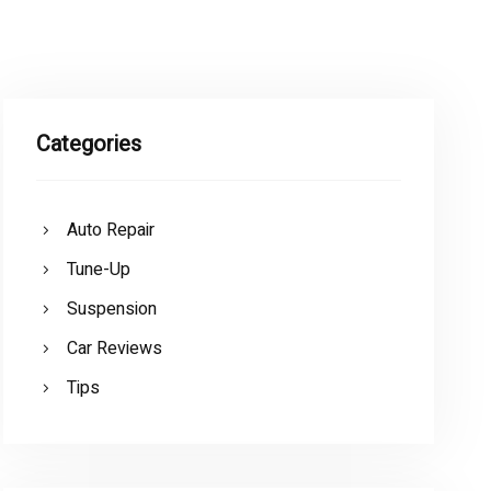
Categories
Auto Repair
Tune-Up
Suspension
Car Reviews
Tips