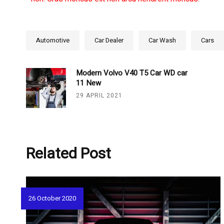
Automotive
Car Dealer
Car Wash
Cars
Modern Volvo V40 T5 Car WD car
11 New
29 APRIL 2021
Related Post
26 October 2020