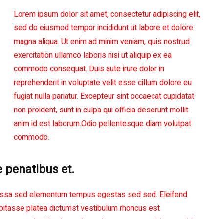
Lorem ipsum dolor sit amet, consectetur adipiscing elit,
sed do eiusmod tempor incididunt ut labore et dolore
magna aliqua. Ut enim ad minim veniam, quis nostrud
exercitation ullamco laboris nisi ut aliquip ex ea
commodo consequat. Duis aute irure dolor in
reprehenderit in voluptate velit esse cillum dolore eu
fugiat nulla pariatur. Excepteur sint occaecat cupidatat
non proident, sunt in culpa qui officia deserunt mollit
anim id est laborum.Odio pellentesque diam volutpat
commodo.
e penatibus et.
is massa sed elementum tempus egestas sed sed. Eleifend
abitasse platea dictumst vestibulum rhoncus est